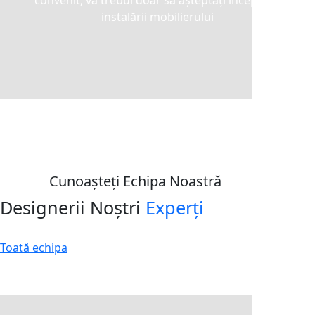
instalării mobilierului
Cunoașteți Echipa Noastră
Designerii Noștri
Experți
Toată echipa