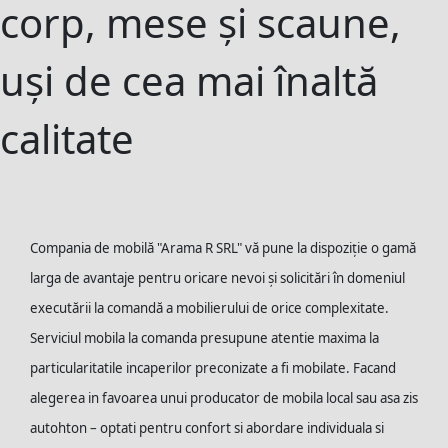
corp, mese și scaune,
uși de cea mai înaltă
calitate
Compania de mobilă "Arama R SRL" vă pune la dispoziție o gamă
larga de avantaje pentru oricare nevoi și solicitări în domeniul
executării la comandă a mobilierului de orice complexitate.
Serviciul mobila la comanda presupune atentie maxima la
particularitatile incaperilor preconizate a fi mobilate. Facand
alegerea in favoarea unui producator de mobila local sau asa zis
autohton – optati pentru confort si abordare individuala si