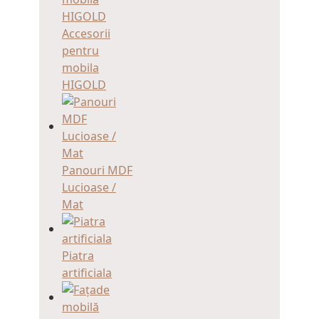
Accesorii
pentru
mobila
HIGOLD
Panouri MDF
Lucioase /
Mat
Piatra
artificiala