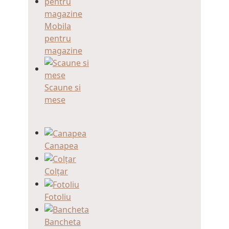
Mobila
pentru
magazine
Scaune si
mese
Canapea
Colțar
Fotoliu
Bancheta