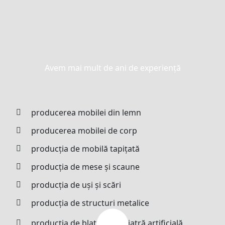
Avem mai mult de ani de experiență
producerea mobilei din lemn
producerea mobilei de corp
producția de mobilă tapițată
producția de mese și scaune
producția de uși și scări
producția de structuri metalice
producția de blaturi din piatră artificială