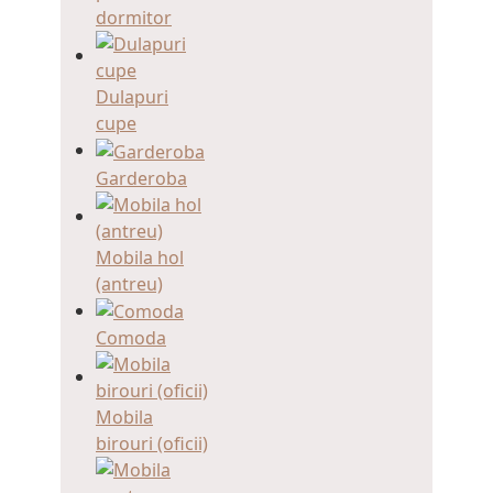
dormitor
Dulapuri
cupe
Garderoba
Mobila hol
(antreu)
Comoda
Mobila
birouri (oficii)