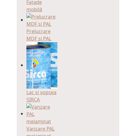
Fațade
mobilă
Prelucrare
MDF si PAL
Lac si vopsea
SIRCA
Vanzare PAL
melaminat