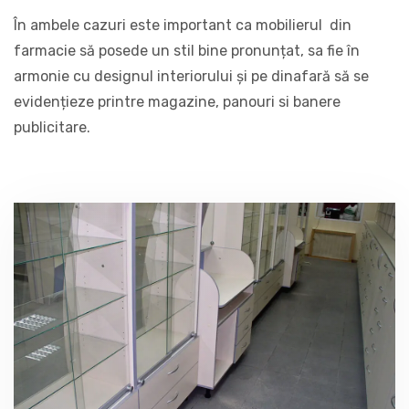
În ambele cazuri este important ca mobilierul din
farmacie să posede un stil bine pronunțat, sa fie în
armonie cu designul interiorului și pe dinafară să se
evidențieze printre magazine, panouri si banere
publicitare.