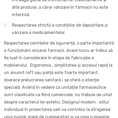
alte produse, a căror vânzare în farmacii nu este
interzisă.
Respectarea strictă a condițiilor de depozitare și
vânzare a medicamentelor.
Respectarea cerințelor de siguranță, o parte importantă
a funcționării oricarei farmacii. Acest lucru ar trebui să
fie luat în considerare în etapa de fabricație a
mobilierului. Ergonomia , simplitatea și accesul rapid la
un anumit raft sau poliță este foarte important,
doarece prelucrarea sanitară i se oferă o atenție
specială. Având în vedere că unitățile farmaceutice
sunt clasificate ca fiind comerciale, nu trebuie de uitat
despre caracterul lor estetic. Designul modern , stilul
individual în proiectarea salii va contribui la atragerea
unui număr mare de cumparatori și va crea o imagine