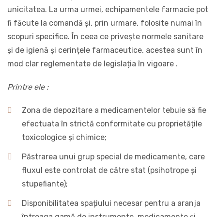
unicitatea. La urma urmei, echipamentele farmacie pot
fi făcute la comandă și, prin urmare, folosite numai în
scopuri specifice. În ceea ce privește normele sanitare
și de igienă și cerințele farmaceutice, acestea sunt în
mod clar reglementate de legislația în vigoare .
Printre ele :
Zona de depozitare a medicamentelor tebuie să fie
efectuata în strictă conformitate cu proprietățile
toxicologice și chimice;
Păstrarea unui grup special de medicamente, care
fluxul este controlat de către stat (psihotrope și
stupefiante);
Disponibilitatea spațiului necesar pentru a aranja
întreaga gamă de instrumente, medicamente și