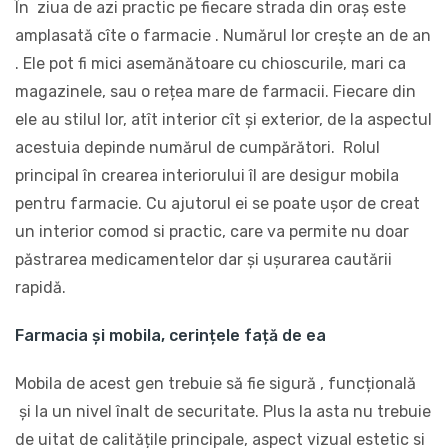
În ziua de azi practic pe fiecare strada din oraș este
amplasată cîte o farmacie . Numărul lor crește an de an
. Ele pot fi mici asemănătoare cu chioscurile, mari ca
magazinele, sau o rețea mare de farmacii. Fiecare din
ele au stilul lor, atît interior cît și exterior, de la aspectul
acestuia depinde numărul de cumpărători. Rolul
principal în crearea interiorului îl are desigur mobila
pentru farmacie. Cu ajutorul ei se poate ușor de creat
un interior comod si practic, care va permite nu doar
păstrarea medicamentelor dar și ușurarea cautării
rapidă.
Farmacia și mobila, cerințele față de ea
Mobila de acest gen trebuie să fie sigură , funcțională
și la un nivel înalt de securitate. Plus la asta nu trebuie
de uitat de calitățile principale, aspect vizual estetic si