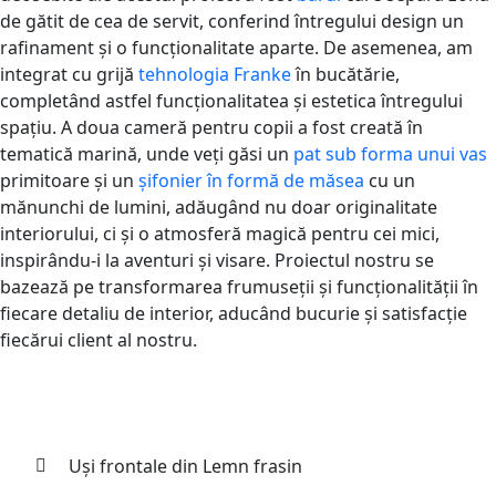
de gătit de cea de servit, conferind întregului design un
rafinament și o funcționalitate aparte. De asemenea, am
integrat cu grijă
tehnologia Franke
în bucătărie,
completând astfel funcționalitatea și estetica întregului
spațiu. A doua cameră pentru copii a fost creată în
tematică marină, unde veți găsi un
pat sub forma unui vas
primitoare și un
șifonier în formă de măsea
cu un
mănunchi de lumini, adăugând nu doar originalitate
interiorului, ci și o atmosferă magică pentru cei mici,
inspirându-i la aventuri și visare. Proiectul nostru se
bazează pe transformarea frumuseții și funcționalității în
fiecare detaliu de interior, aducând bucurie și satisfacție
fiecărui client al nostru.
Uși frontale din Lemn frasin