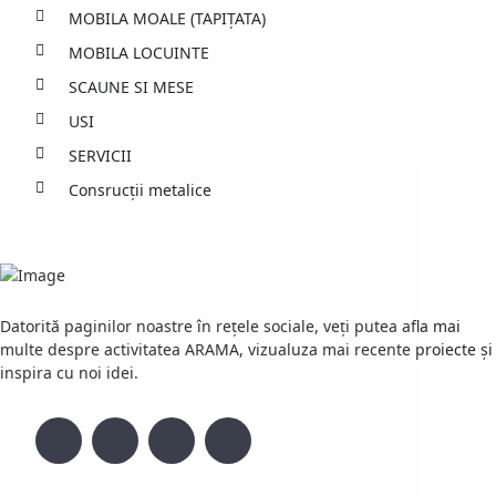
MOBILA MOALE (TAPIȚATA)
MOBILA LOCUINTE
SCAUNE SI MESE
USI
SERVICII
Consrucții metalice
Datorită paginilor noastre în rețele sociale, veți putea afla mai
multe despre activitatea ARAMA, vizualuza mai recente proiecte și
inspira cu noi idei.