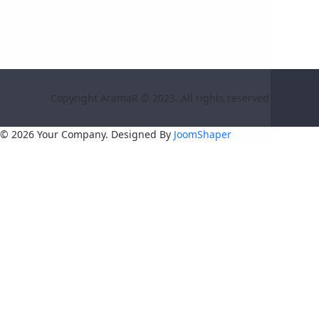
Copyright AramaR © 2023. All rights reserved
© 2026 Your Company. Designed By
JoomShaper