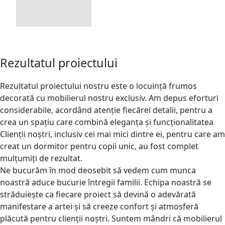
Rezultatul proiectului
Rezultatul proiectului nostru este o locuință frumos
decorată cu mobilierul nostru exclusiv. Am depus eforturi
considerabile, acordând atenție fiecărei detalii, pentru a
crea un spațiu care combină eleganța și funcționalitatea
Clienții noștri, inclusiv cei mai mici dintre ei, pentru care am
creat un dormitor pentru copii unic, au fost complet
mulțumiți de rezultat.
Ne bucurăm în mod deosebit să vedem cum munca
noastră aduce bucurie întregii familii. Echipa noastră se
străduiește ca fiecare proiect să devină o adevărată
manifestare a artei și să creeze confort și atmosferă
plăcută pentru clienții noștri. Suntem mândri că mobilierul