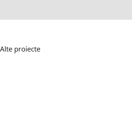
Alte proiecte
Services