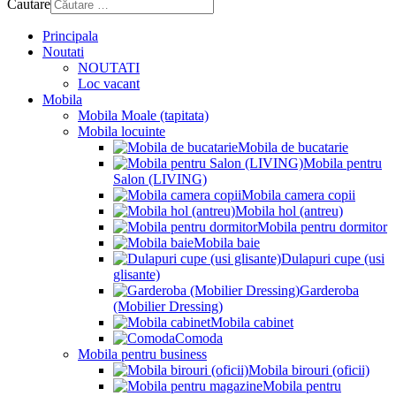
Cautare
Principala
Noutati
NOUTATI
Loc vacant
Mobila
Mobila Moale (tapitata)
Mobila locuinte
Mobila de bucatarie
Mobila pentru
Salon (LIVING)
Mobila camera copii
Mobila hol (antreu)
Mobila pentru dormitor
Mobila baie
Dulapuri cupe (usi
glisante)
Garderoba
(Mobilier Dressing)
Mobila cabinet
Comoda
Mobila pentru business
Mobila birouri (oficii)
Mobila pentru