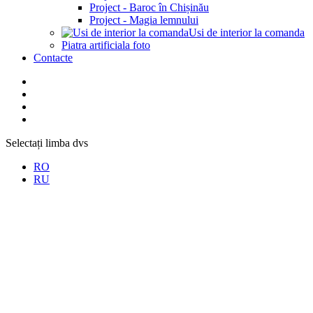
Project - Baroc în Chișinău
Project - Magia lemnului
Usi de interior la comanda
Piatra artificiala foto
Contacte
Selectați limba dvs
RO
RU