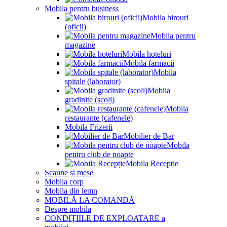
Mobila pentru business
Mobila birouri
(oficii)
Mobila pentru
magazine
Mobila hoteluri
Mobila farmacii
Mobila
spitale (laborator)
Mobila
gradinite (scoli)
Mobila
restaurante (cafenele)
Mobila Frizerii
Mobilier de Bar
Mobila
pentru club de noapte
Mobila Recepție
Scaune si mese
Mobila corp
Mobila din lemn
MOBILĂ LA COMANDĂ
Despre mobila
CONDIȚIILE DE EXPLOATARE a