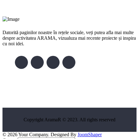
Datorită paginilor noastre în rețele sociale, veți putea afla mai multe
despre activitatea ARAMA, vizualuza mai recente proiecte și inspira
cu noi idei.
Copyright AramaR © 2023. All rights reserved
© 2026 Your Company. Designed By
JoomShaper