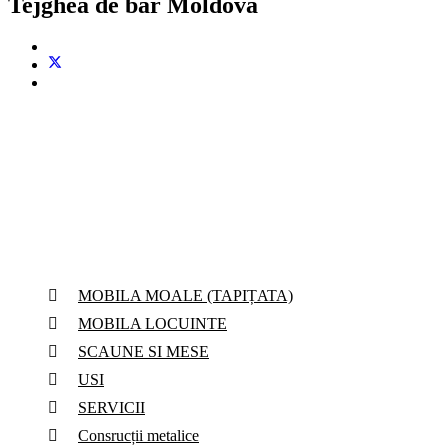
Tejghea de bar Moldova
Services
MOBILA MOALE (TAPIȚATA)
MOBILA LOCUINTE
SCAUNE SI MESE
USI
SERVICII
Consrucții metalice