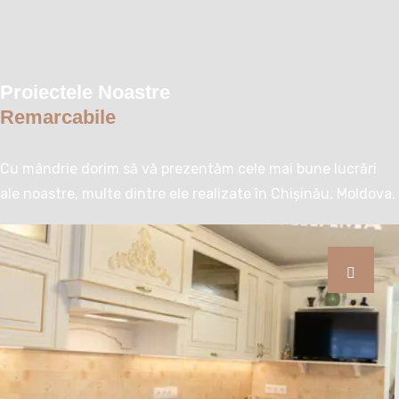
Proiectele Noastre
Remarcabile
Cu mândrie dorim să vă prezentăm cele mai bune lucrări
ale noastre, multe dintre ele realizate în Chișinău, Moldova.