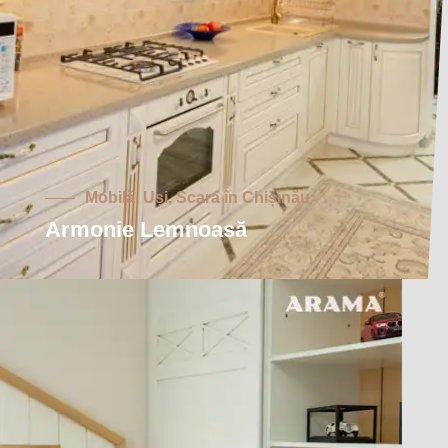
Mobilă, Uși, Scara în Chișinău
Armonie Lemnoasă