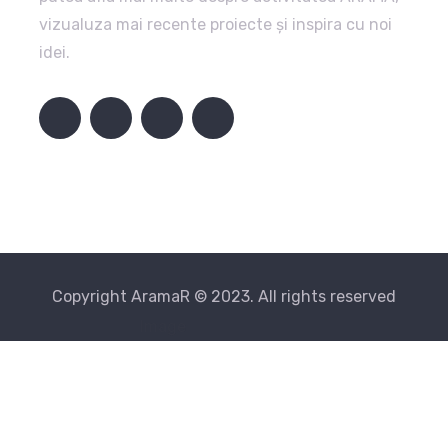
vizualuza mai recente proiecte și inspira cu noi
idei.
Copyright AramaR © 2023. All rights reserved