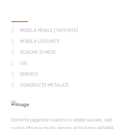
Services
MOBILA MOALE (TAPIȚATA)
MOBILA LOCUINTE
SCAUNE SI MESE
USI
SERVICII
CONSRUCȚII METALICE
Datorită paginilor noastre în rețele sociale, veți
putea afla mai multe despre activitatea ARAMA,