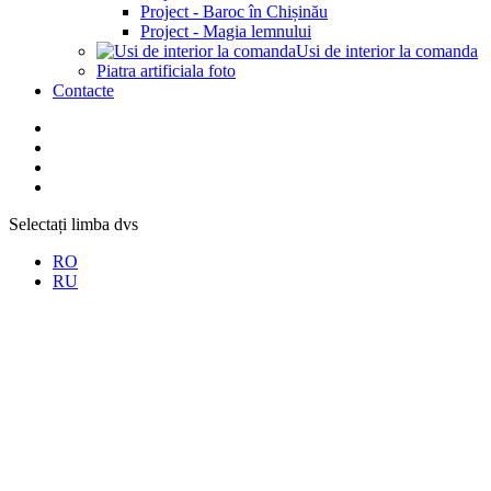
Project - Baroc în Chișinău
Project - Magia lemnului
Usi de interior la comanda
Piatra artificiala foto
Contacte
Selectați limba dvs
RO
RU