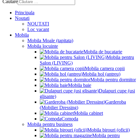
Cautare
Principala
Noutati
NOUTATI
Loc vacant
Mobila
Mobila Moale (tapitata)
Mobila locuinte
Mobila de bucatarie
Mobila pentru
Salon (LIVING)
Mobila camera copii
Mobila hol (antreu)
Mobila pentru dormitor
Mobila baie
Dulapuri cupe (usi
glisante)
Garderoba
(Mobilier Dressing)
Mobila cabinet
Comoda
Mobila pentru business
Mobila birouri (oficii)
Mobila pentru