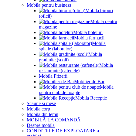
Mobila pentru business
Mobila birouri
(oficii)
Mobila pentru
magazine
Mobila hoteluri
Mobila farmacii
Mobila
spitale (laborator)
Mobila
gradinite (scoli)
Mobila
restaurante (cafenele)
Mobila Frizerii
Mobilier de Bar
Mobila
pentru club de noapte
Mobila Recepție
Scaune si mese
Mobila corp
Mobila din lemn
MOBILĂ LA COMANDĂ
Despre mobila
CONDIȚIILE DE EXPLOATARE a