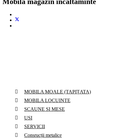
Mobila magazin incaltaminte
Services
MOBILA MOALE (TAPIȚATA)
MOBILA LOCUINTE
SCAUNE SI MESE
USI
SERVICII
Consrucții metalice