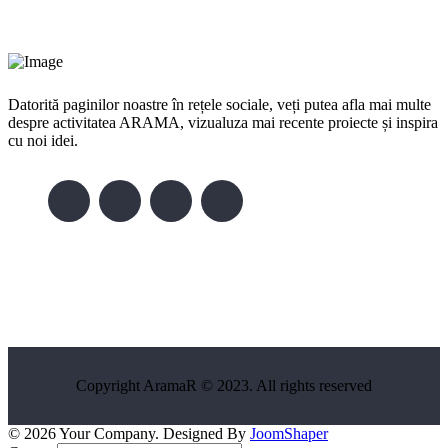
Datorită paginilor noastre în rețele sociale, veți putea afla mai multe
despre activitatea ARAMA, vizualuza mai recente proiecte și inspira
cu noi idei.
Copyright AramaR © 2023. All rights reserved
© 2026 Your Company. Designed By
JoomShaper