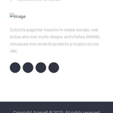
Datorită paginilor noastre în rețele sociale, veți
putea afla mai multe despre activitatea ARAMA,
vizualuza mai recente proiecte și inspira cu noi
idei.
Copyright AramaR © 2023. All rights reserved