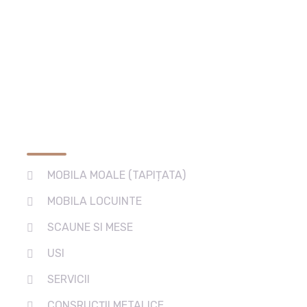
Services
MOBILA MOALE (TAPIȚATA)
MOBILA LOCUINTE
SCAUNE SI MESE
USI
SERVICII
CONSRUCȚII METALICE