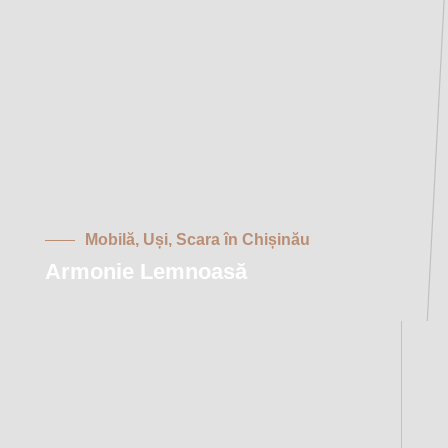
Mobilă, Uși, Scara în Chișinău
Armonie Lemnoasă