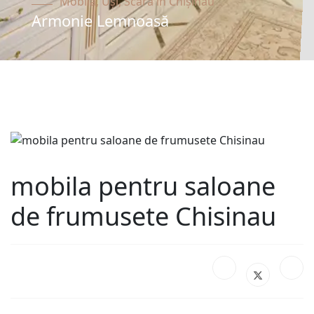
Mobilă, Uși, Scara în Chișinău
Armonie Lemnoasă
mobila pentru saloane
de frumusete Chisinau