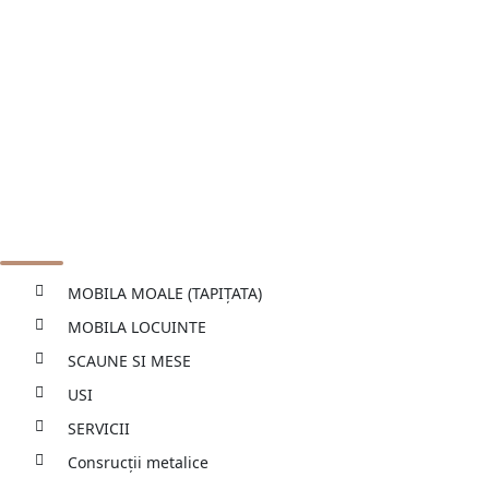
Services
MOBILA MOALE (TAPIȚATA)
MOBILA LOCUINTE
SCAUNE SI MESE
USI
SERVICII
Consrucții metalice