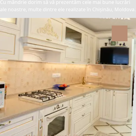
Cu mândrie dorim să vă prezentăm cele mai bune lucrări
ale noastre, multe dintre ele realizate în Chișinău, Moldova.