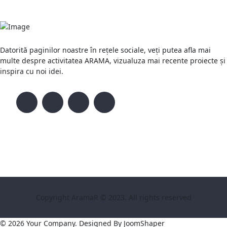
Datorită paginilor noastre în rețele sociale, veți putea afla mai
multe despre activitatea ARAMA, vizualuza mai recente proiecte și
inspira cu noi idei.
Copyright AramaR © 2023. All rights reserved
© 2026 Your Company. Designed By
JoomShaper