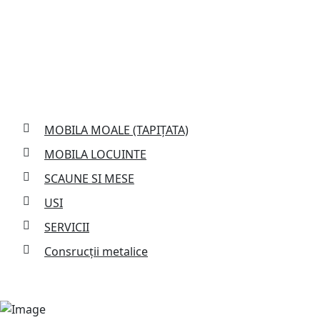
Services
MOBILA MOALE (TAPIȚATA)
MOBILA LOCUINTE
SCAUNE SI MESE
USI
SERVICII
Consrucții metalice