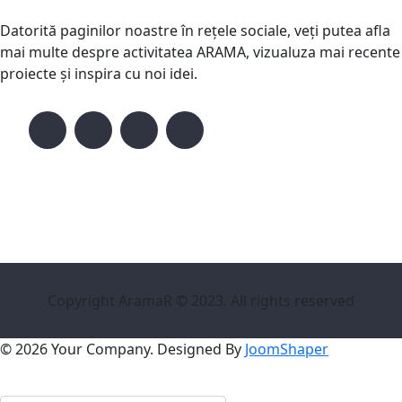
Datorită paginilor noastre în rețele sociale, veți putea afla
mai multe despre activitatea ARAMA, vizualuza mai recente
proiecte și inspira cu noi idei.
Copyright AramaR © 2023. All rights reserved
© 2026 Your Company. Designed By
JoomShaper