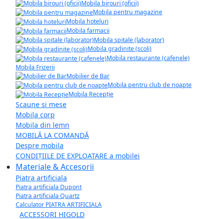
Mobila birouri (oficii)
Mobila pentru magazine
Mobila hoteluri
Mobila farmacii
Mobila spitale (laborator)
Mobila gradinite (scoli)
Mobila restaurante (cafenele)
Mobila Frizerii
Mobilier de Bar
Mobila pentru club de noapte
Mobila Recepție
Scaune si mese
Mobila corp
Mobila din lemn
MOBILĂ LA COMANDĂ
Despre mobila
CONDIȚIILE DE EXPLOATARE a mobilei
Materiale & Accesorii
Piatra artificiala
Piatra artificiala Dupont
Piatra artificiala Quartz
Calculator PIATRA ARTIFICIALA
ACCESSORI HIGOLD