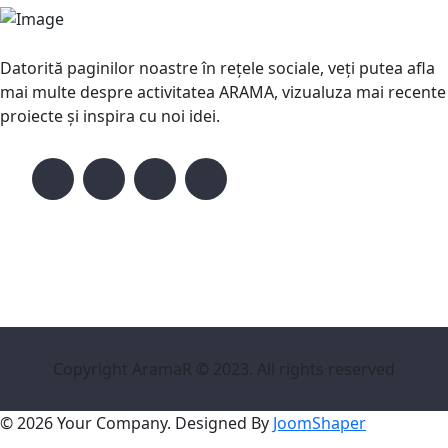
Datorită paginilor noastre în rețele sociale, veți putea afla
mai multe despre activitatea ARAMA, vizualuza mai recente
proiecte și inspira cu noi idei.
Copyright AramaR © 2023. All rights reserved
© 2026 Your Company. Designed By
JoomShaper