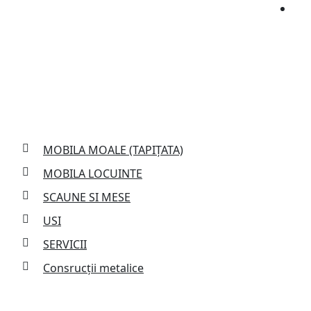
Services
MOBILA MOALE (TAPIȚATA)
MOBILA LOCUINTE
SCAUNE SI MESE
USI
SERVICII
Consrucții metalice