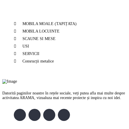
Services
MOBILA MOALE (TAPIȚATA)
MOBILA LOCUINTE
SCAUNE SI MESE
USI
SERVICII
Consrucții metalice
Datorită paginilor noastre în rețele sociale, veți putea afla mai multe despre
activitatea ARAMA, vizualuza mai recente proiecte și inspira cu noi idei.