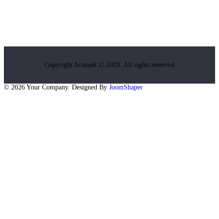
Copyright AramaR © 2023. All rights reserved
© 2026 Your Company. Designed By
JoomShaper