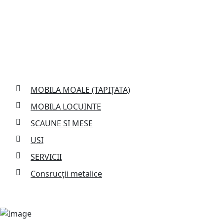
Services
MOBILA MOALE (TAPIȚATA)
MOBILA LOCUINTE
SCAUNE SI MESE
USI
SERVICII
Consrucții metalice