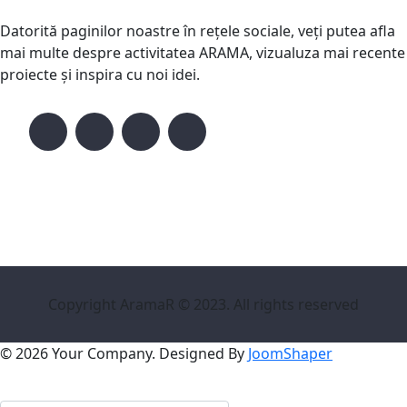
Datorită paginilor noastre în rețele sociale, veți putea afla
mai multe despre activitatea ARAMA, vizualuza mai recente
proiecte și inspira cu noi idei.
Copyright AramaR © 2023. All rights reserved
© 2026 Your Company. Designed By
JoomShaper