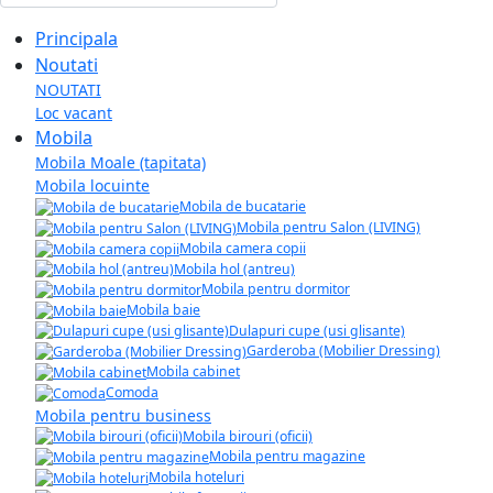
Principala
Noutati
NOUTATI
Loc vacant
Mobila
Mobila Moale (tapitata)
Mobila locuinte
Mobila de bucatarie
Mobila pentru Salon (LIVING)
Mobila camera copii
Mobila hol (antreu)
Mobila pentru dormitor
Mobila baie
Dulapuri cupe (usi glisante)
Garderoba (Mobilier Dressing)
Mobila cabinet
Comoda
Mobila pentru business
Mobila birouri (oficii)
Mobila pentru magazine
Mobila hoteluri