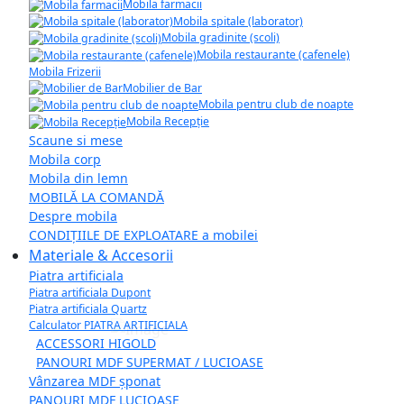
Mobila farmacii
Mobila spitale (laborator)
Mobila gradinite (scoli)
Mobila restaurante (cafenele)
Mobila Frizerii
Mobilier de Bar
Mobila pentru club de noapte
Mobila Recepție
Scaune si mese
Mobila corp
Mobila din lemn
MOBILĂ LA COMANDĂ
Despre mobila
CONDIȚIILE DE EXPLOATARE a mobilei
Materiale & Accesorii
Piatra artificiala
Piatra artificiala Dupont
Piatra artificiala Quartz
Calculator PIATRA ARTIFICIALA
ACCESSORI HIGOLD
PANOURI MDF SUPERMAT / LUCIOASE
Vânzarea MDF șponat
PANOURI MDF LUCIOASE