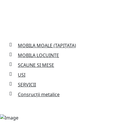
Services
MOBILA MOALE (TAPIȚATA)
MOBILA LOCUINTE
SCAUNE SI MESE
USI
SERVICII
Consrucții metalice