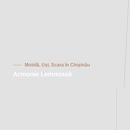
Mobilă, Uși, Scara în Chișinău
Armonie Lemnoasă