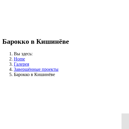
Барокко в Кишинёве
Вы здесь:
Home
Галерея
Завершённые проекты
Барокко в Кишинёве