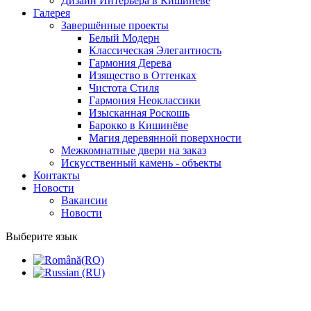
Дизайн Интерьера в Кишинёве
Галерея
Завершённые проекты
Белый Модерн
Классическая Элегантность
Гармония Дерева
Изящество в Оттенках
Чистота Стиля
Гармония Неоклассики
Изысканная Роскошь
Барокко в Кишинёве
Магия деревянной поверхности
Межкомнатные двери на заказ
Искусственный камень - объекты
Контакты
Новости
Вакансии
Новости
Выберите язык