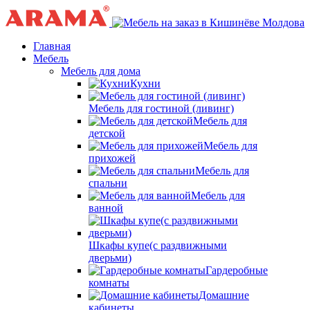
Главная
Мебель
Мебель для дома
Кухни
Мебель для гостиной (ливинг)
Мебель для
детской
Мебель для
прихожей
Мебель для
спальни
Мебель для
ванной
Шкафы купе(с раздвижными
дверьми)
Гардеробные
комнаты
Домашние
кабинеты