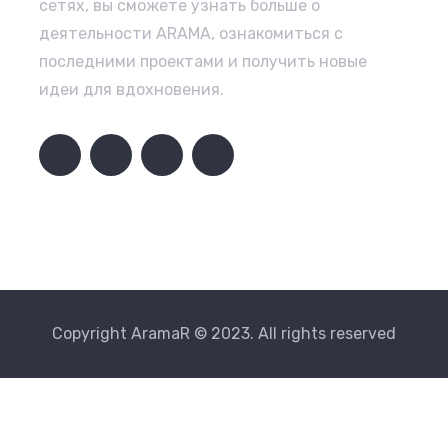
сетях, вы сможете узнать больше о
деятельности ARAMA, ознакомиться с
последними проектами и получить новые
идеи для вдохновения.
Copyright AramaR © 2023. All rights reserved