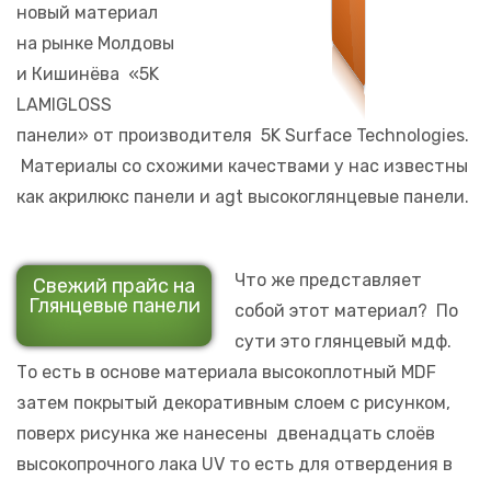
новый материал
на рынке Молдовы
и Кишинёва «5K
LAMIGLOSS
панели» от производителя 5K Surface Technologies.
Материалы со схожими качествами у нас известны
как акрилюкс панели и agt высокоглянцевые панели.
Что же представляет
Свежий прайс на
Глянцевые панели
собой этот материал? По
сути это глянцевый мдф.
То есть в основе материала высокоплотный MDF
затем покрытый декоративным слоем с рисунком,
поверх рисунка же нанесены двенадцать слоёв
высокопрочного лака UV то есть для отвердения в