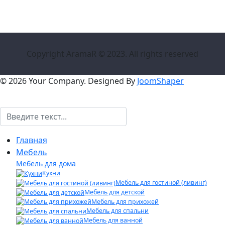
Copyright AramaR © 2023. All rights reserved
© 2026 Your Company. Designed By
JoomShaper
Поиск
Главная
Мебель
Мебель для дома
Кухни
Мебель для гостиной (ливинг)
Мебель для детской
Мебель для прихожей
Мебель для спальни
Мебель для ванной