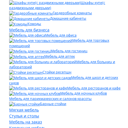
Шкафы купе(с
раздвижными дверьми)
Гардеробные комнаты
Домашние кабинеты
Комоды
Мебель для бизнеса
Мебель для офиса
Мебель для торговых
помещений
Мебель для гостиниц
Мебель для аптек
Мебель для больниц и
лабораторий
Стойки ресепшн
Мебель для школ и детских
садов
Мебель для ресторанов и кафе
Мебель для ночных клубов
Мебель для парикмахерских и салонов красоты
Барные стойки
Мягкая мебель
Стулья и столы
Мебель на заказ
Корпусная мебель