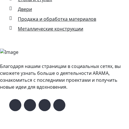
Двери
Продажа и обработка материалов
Металлические конструкции
Благодаря нашим страницам в социальных сетях, вы
сможете узнать больше о деятельности ARAMA,
ознакомиться с последними проектами и получить
новые идеи для вдохновения.