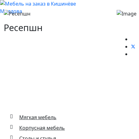
Ресепшн
Основные виды деятельности
Мягкая мебель
Корпусная мебель
Столы и стулья