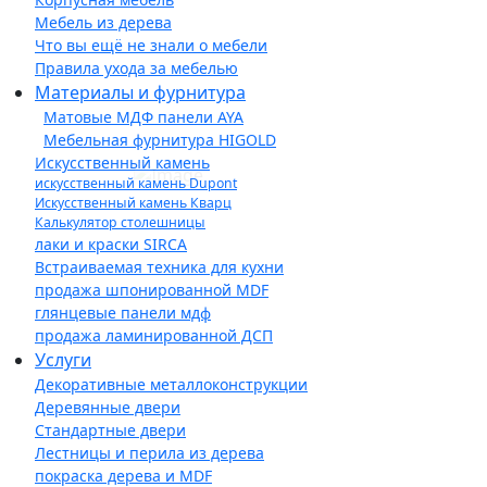
Мебель из дерева
Что вы ещё не знали о мебели
Правила ухода за мебелью
Материалы и фурнитура
Матовые МДФ панели AYA
Мебельная фурнитура HIGOLD
Искусственный камень
искусственный камень Dupont
Искусственный камень Кварц
Калькулятор столешницы
лаки и краски SIRCA
Встраиваемая техника для кухни
продажа шпонированной MDF
глянцевые панели мдф
продажа ламинированной ДСП
Услуги
Декоративные металлоконструкции
Деревянные двери
Стандартные двери
Лестницы и перила из дерева
покраска дерева и MDF