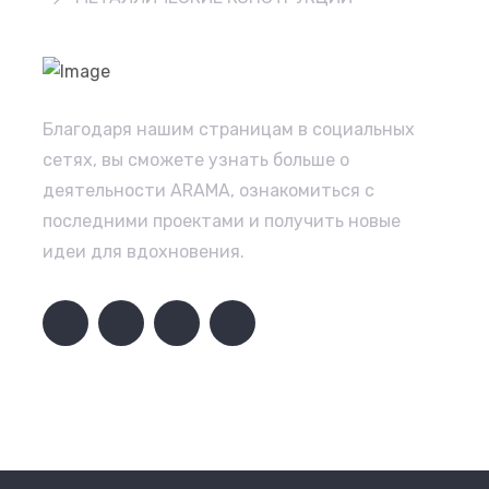
Благодаря нашим страницам в социальных
сетях, вы сможете узнать больше о
деятельности ARAMA, ознакомиться с
последними проектами и получить новые
идеи для вдохновения.