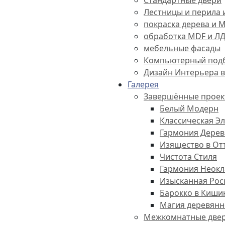
Лестницы и перила 
покраска дерева и 
обработка MDF и Л
мебельные фасады
Компьютерный подб
Дизайн Интерьера 
Галерея
Завершённые проек
Белый Модерн
Классическая Э
Гармония Дерев
Изящество в От
Чистота Стиля
Гармония Неокл
Изысканная Ро
Барокко в Киши
Магия деревянн
Межкомнатные двер