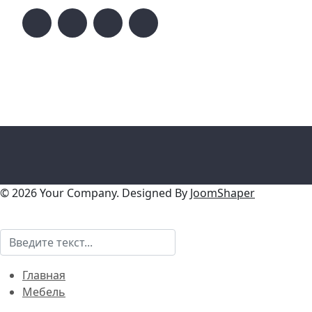
© 2026 Your Company. Designed By
JoomShaper
Поиск
Главная
Мебель
Мебель для дома