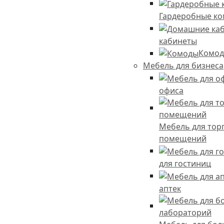
Гардеробные к
кабинеты
Комо
Мебель для бизнеса
офиса
Мебель для тор
помещений
для гостиниц
аптек