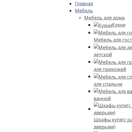
Главная
Мебель
Мебель для дома
Кухни
Мебель для гост
детской
для прихожей
для спальни
ванной
Шкафы купе(с 
дверьми)