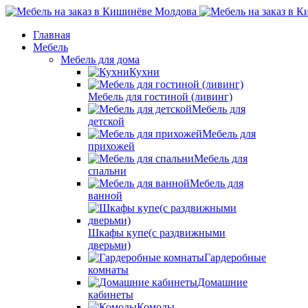
Главная
Мебель
Мебель для дома
Кухни
Мебель для гостиной (ливинг)
Мебель для
детской
Мебель для
прихожей
Мебель для
спальни
Мебель для
ванной
Шкафы купе(с раздвижными
дверьми)
Гардеробные
комнаты
Домашние
кабинеты
Комоды