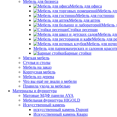
Мебель для бизнеса
Мебель для офиса
Мебель дл
Мебель для гостиниц
Мебель для аптек
Мебель 
Стойки ресепшн
Мебель дл
Мебель для р
Мебель для ночн
Мебель для парикмахерских и салонов красот
Барные стойки
Мягкая мебель
Стулья и столы
Мебель на заказ
Корпусная мебель
Мебель из дерева
Что вы ещё не знали о мебели
Правила ухода за мебелью
Материалы и фурнитура
Матовые МДФ панели AYA
Мебельная фурнитура HIGOLD
Искусственный камень
искусственный камень Dupont
Искусственный камень Кварц