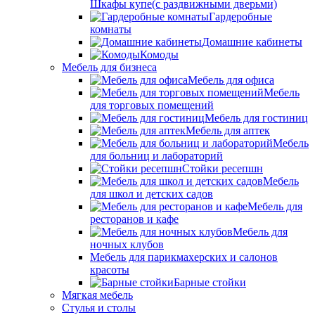
Шкафы купе(с раздвижными дверьми)
Гардеробные
комнаты
Домашние кабинеты
Комоды
Мебель для бизнеса
Мебель для офиса
Мебель
для торговых помещений
Мебель для гостиниц
Мебель для аптек
Мебель
для больниц и лабораторий
Стойки ресепшн
Мебель
для школ и детских садов
Мебель для
ресторанов и кафе
Мебель для
ночных клубов
Мебель для парикмахерских и салонов
красоты
Барные стойки
Мягкая мебель
Стулья и столы