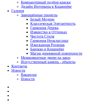
Компьютерный подбор краски
Дизайн Интерьера в Кишинёве
Галерея
Завершённые проекты
Белый Модерн
Классическая Элегантность
Гармония Дерева
Изящество в Оттенках
Чистота Стиля
Гармония Неоклассики
Изысканная Роскошь
Барокко в Кишинёве
Магия деревянной поверхности
Межкомнатные двери на заказ
Искусственный камень - объекты
Контакты
Новости
Вакансии
Новости