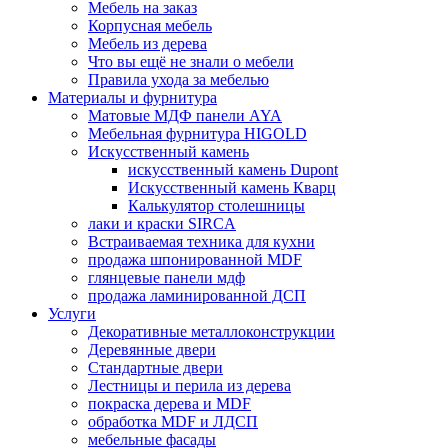
Мебель на заказ
Корпусная мебель
Мебель из дерева
Что вы ещё не знали о мебели
Правила ухода за мебелью
Материалы и фурнитура
Матовые МДФ панели AYA
Мебельная фурнитура HIGOLD
Искусственный камень
искусственный камень Dupont
Искусственный камень Кварц
Калькулятор столешницы
лаки и краски SIRCA
Встраиваемая техника для кухни
продажа шпонированной MDF
глянцевые панели мдф
продажа ламинированной ДСП
Услуги
Декоративные металлоконструкции
Деревянные двери
Стандартные двери
Лестницы и перила из дерева
покраска дерева и MDF
обработка MDF и ЛДСП
мебельные фасады