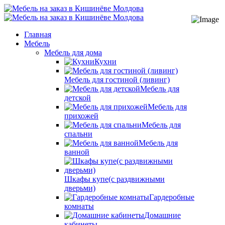
Главная
Мебель
Мебель для дома
Кухни
Мебель для гостиной (ливинг)
Мебель для
детской
Мебель для
прихожей
Мебель для
спальни
Мебель для
ванной
Шкафы купе(с раздвижными
дверьми)
Гардеробные
комнаты
Домашние
кабинеты