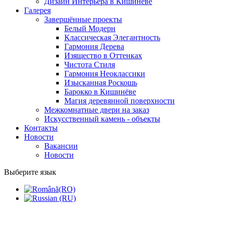
Дизайн Интерьера в Кишинёве
Галерея
Завершённые проекты
Белый Модерн
Классическая Элегантность
Гармония Дерева
Изящество в Оттенках
Чистота Стиля
Гармония Неоклассики
Изысканная Роскошь
Барокко в Кишинёве
Магия деревянной поверхности
Межкомнатные двери на заказ
Искусственный камень - объекты
Контакты
Новости
Вакансии
Новости
Выберите язык