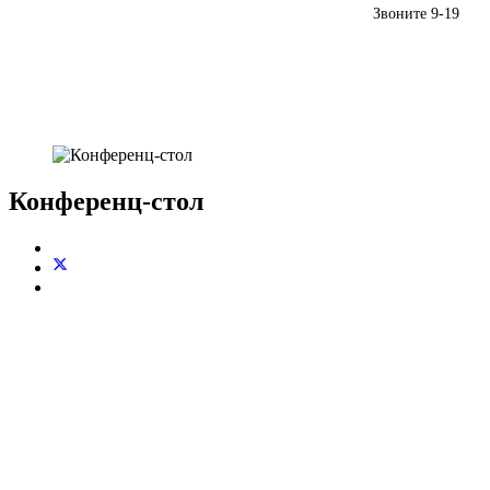
Звоните 9-19
(+373) 79959552
Конференц-стол
Основные виды деятельности