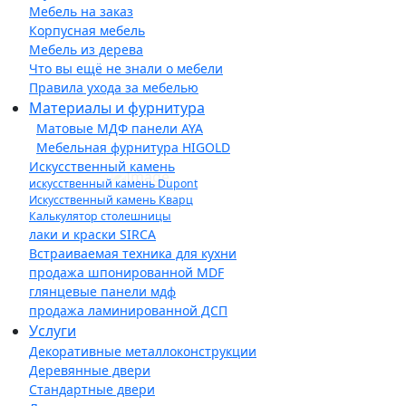
Мебель на заказ
Корпусная мебель
Мебель из дерева
Что вы ещё не знали о мебели
Правила ухода за мебелью
Материалы и фурнитура
Матовые МДФ панели AYA
Мебельная фурнитура HIGOLD
Искусственный камень
искусственный камень Dupont
Искусственный камень Кварц
Калькулятор столешницы
лаки и краски SIRCA
Встраиваемая техника для кухни
продажа шпонированной MDF
глянцевые панели мдф
продажа ламинированной ДСП
Услуги
Декоративные металлоконструкции
Деревянные двери
Стандартные двери