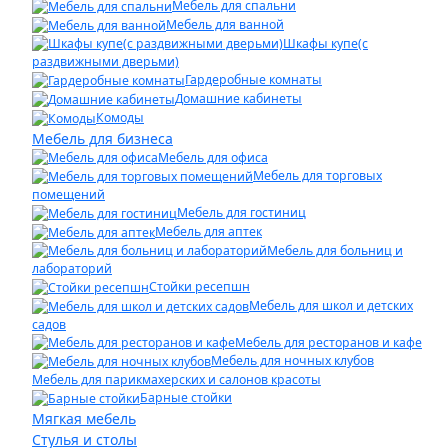
Мебель для спальни
Мебель для ванной
Шкафы купе(с
раздвижными дверьми)
Гардеробные комнаты
Домашние кабинеты
Комоды
Мебель для бизнеса
Мебель для офиса
Мебель для торговых
помещений
Мебель для гостиниц
Мебель для аптек
Мебель для больниц и
лабораторий
Стойки ресепшн
Мебель для школ и детских
садов
Мебель для ресторанов и кафе
Мебель для ночных клубов
Мебель для парикмахерских и салонов красоты
Барные стойки
Мягкая мебель
Стулья и столы