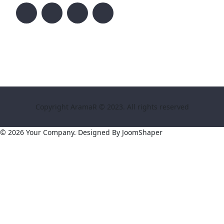
Copyright AramaR © 2023. All rights reserved
© 2026 Your Company. Designed By
JoomShaper