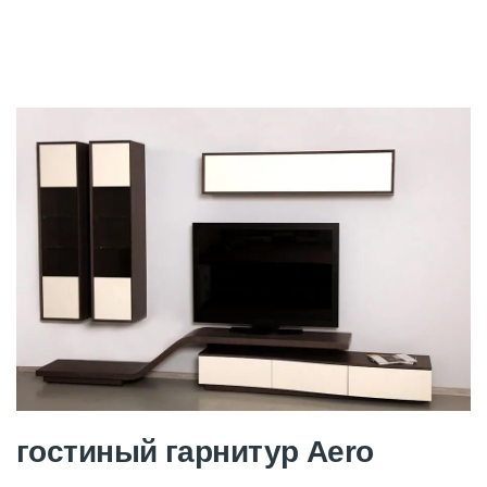
гостиный гарнитур Aero