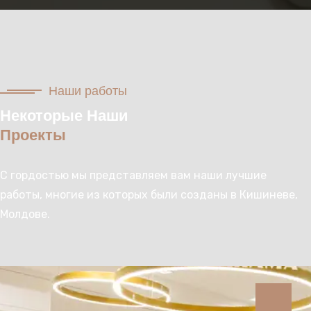
Наши работы
Некоторые Наши
Проекты
С гордостью мы представляем вам наши лучшие
работы, многие из которых были созданы в Кишиневе,
Молдове.