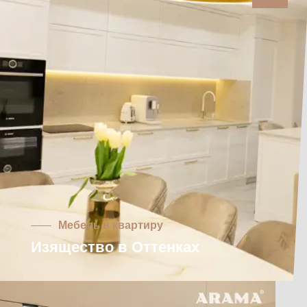
Мебель в квартиру
Изящество в Оттенках