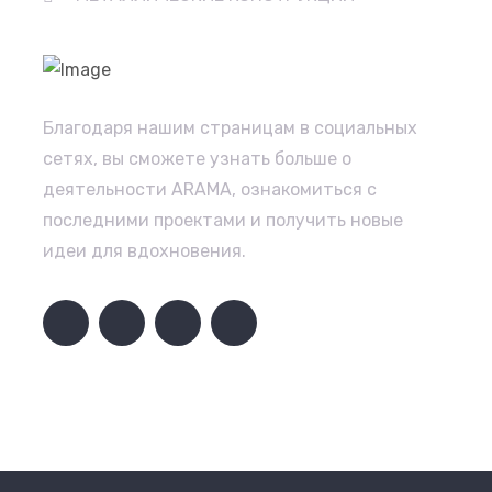
Благодаря нашим страницам в социальных
сетях, вы сможете узнать больше о
деятельности ARAMA, ознакомиться с
последними проектами и получить новые
идеи для вдохновения.