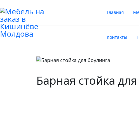
Главная
Ме
Контакты
Н
Барная стойка для