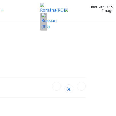
Выберите язык
Звоните 9-19
(+373)
79959552