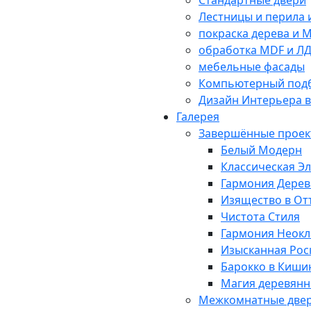
Лестницы и перила 
покраска дерева и 
обработка MDF и Л
мебельные фасады
Компьютерный подб
Дизайн Интерьера 
Галерея
Завершённые проек
Белый Модерн
Классическая Э
Гармония Дерев
Изящество в От
Чистота Стиля
Гармония Неокл
Изысканная Ро
Барокко в Киши
Магия деревянн
Межкомнатные двер