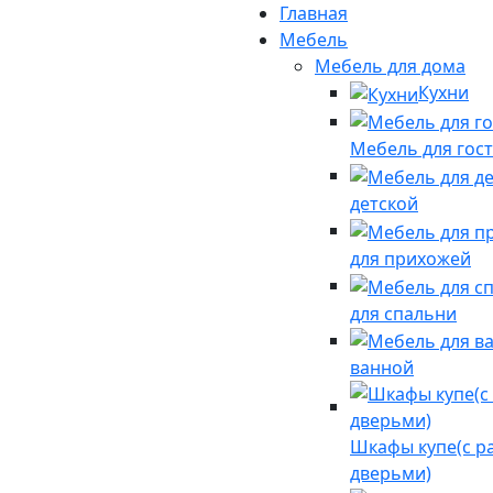
Главная
Мебель
Мебель для дома
Кухни
Мебель для гост
детской
для прихожей
для спальни
ванной
Шкафы купе(с 
дверьми)