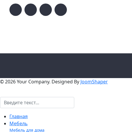
© 2026 Your Company. Designed By
JoomShaper
Поиск
Главная
Мебель
Мебель для дома