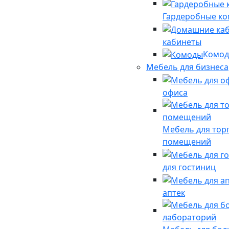
Гардеробные к
кабинеты
Комо
Мебель для бизнеса
офиса
Мебель для тор
помещений
для гостиниц
аптек