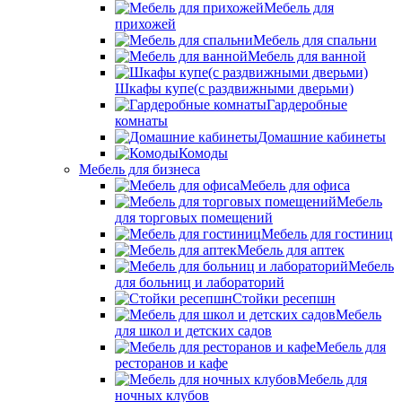
Мебель для
прихожей
Мебель для спальни
Мебель для ванной
Шкафы купе(с раздвижными дверьми)
Гардеробные
комнаты
Домашние кабинеты
Комоды
Мебель для бизнеса
Мебель для офиса
Мебель
для торговых помещений
Мебель для гостиниц
Мебель для аптек
Мебель
для больниц и лабораторий
Стойки ресепшн
Мебель
для школ и детских садов
Мебель для
ресторанов и кафе
Мебель для
ночных клубов