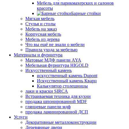
Мебель для парикмахерских и салонов
красоты
Барные стойки
Мягкая мебель
Стулья и столы
Мебель на заказ
Корпусная мебель
Мебель из дерева
Что вы ещё не знали о мебели
Правила ухода за мебелью
Материалы и фурнитура
Матовые МДФ панели AYA
Мебельная фурнитура HIGOLD
Искусственный камень
искусственный камень Dupont
Искусственный камень Кварц
Калькулятор столешницы
лаки и краски SIRCA
Встраиваемая техника для кухни
продажа шпонированной MDF
глянцевые панели мдф
продажа ламинированной ДСП
Услуги
Декоративные металлоконструкции
Деревянные двери