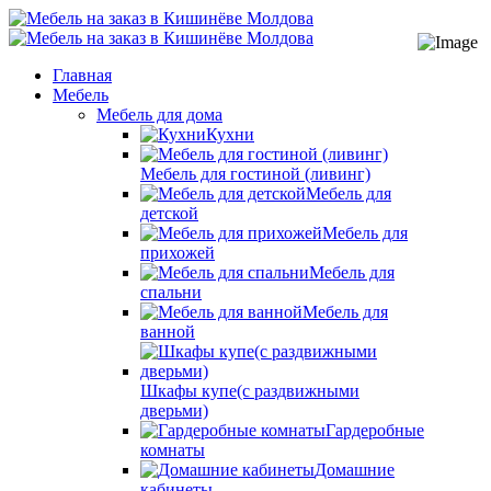
Главная
Мебель
Мебель для дома
Кухни
Мебель для гостиной (ливинг)
Мебель для
детской
Мебель для
прихожей
Мебель для
спальни
Мебель для
ванной
Шкафы купе(с раздвижными
дверьми)
Гардеробные
комнаты
Домашние
кабинеты