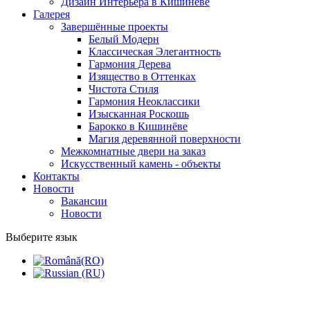
Дизайн Интерьера в Кишинёве
Галерея
Завершённые проекты
Белый Модерн
Классическая Элегантность
Гармония Дерева
Изящество в Оттенках
Чистота Стиля
Гармония Неоклассики
Изысканная Роскошь
Барокко в Кишинёве
Магия деревянной поверхности
Межкомнатные двери на заказ
Искусственный камень - объекты
Контакты
Новости
Вакансии
Новости
Выберите язык