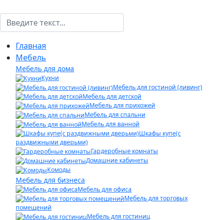
Поиск
Главная
Мебель
Мебель для дома
Кухни
Мебель для гостиной (ливинг)
Мебель для детской
Мебель для прихожей
Мебель для спальни
Мебель для ванной
Шкафы купе(с
раздвижными дверьми)
Гардеробные комнаты
Домашние кабинеты
Комоды
Мебель для бизнеса
Мебель для офиса
Мебель для торговых
помещений
Мебель для гостиниц