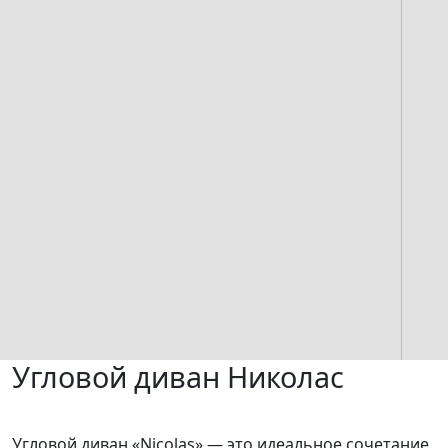
Угловой диван Николас
Угловой диван «Nicolas» — это идеальное сочетание