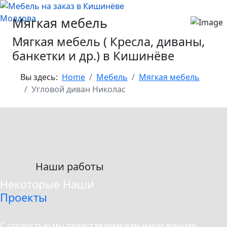
Мягкая мебель
Мягкая мебель ( Кресла, диваны,
банкетки и др.) в Кишинёве
Вы здесь:
Home
Мебель
Мягкая мебель
Угловой диван Николас
Наши работы
Некоторые Наши
Проекты
С гордостью мы представляем вам наши лучшие