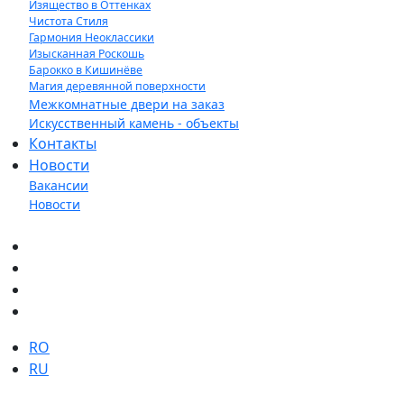
Изящество в Оттенках
Чистота Стиля
Гармония Неоклассики
Изысканная Роскошь
Барокко в Кишинёве
Магия деревянной поверхности
Межкомнатные двери на заказ
Искусственный камень - объекты
Контакты
Новости
Вакансии
Новости
Выберите язык
RO
RU