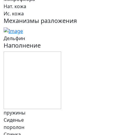
Нат. кожа
Ис. кожа
Механизмы разложения
Дельфин
Наполнение
пружины
Сиденье
поролон
Спинка