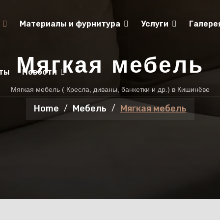
Материалы и фурнитура
Услуги
Галере
Мягкая мебель
ты
Новости
Мягкая мебель ( Кресла, диваны, банкетки и др.) в Кишинёве
Home
Мебель
Мягкая мебель