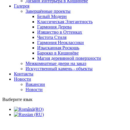
Дизайн Интерьера в Кишинёве
Галерея
Завершённые проекты
Белый Модерн
Классическая Элегантность
Гармония Дерева
Изящество в Оттенках
Чистота Стиля
Гармония Неоклассики
Изысканная Роскошь
Барокко в Кишинёве
Магия деревянной поверхности
Межкомнатные двери на заказ
Искусственный камень - объекты
Контакты
Новости
Вакансии
Новости
Выберите язык