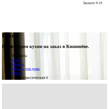
Звоните 9-19
(+373) 79959552
Кухни
Производим кухни на заказ в Кишинёве.
Вы здесь:
Home
Мебель
Мебель для дома
Кухни
Кухня классическая 4