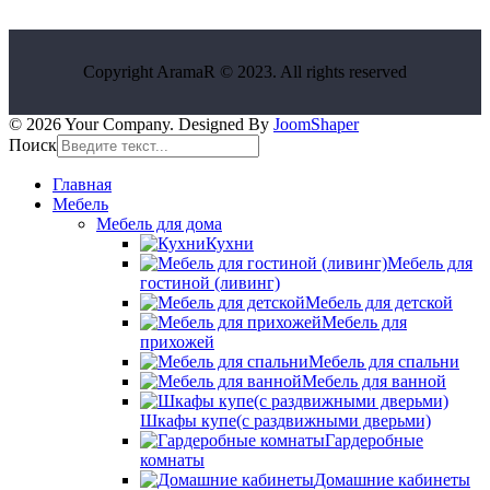
Copyright AramaR © 2023. All rights reserved
© 2026 Your Company. Designed By
JoomShaper
Поиск
Главная
Мебель
Мебель для дома
Кухни
Мебель для
гостиной (ливинг)
Мебель для детской
Мебель для
прихожей
Мебель для спальни
Мебель для ванной
Шкафы купе(с раздвижными дверьми)
Гардеробные
комнаты
Домашние кабинеты