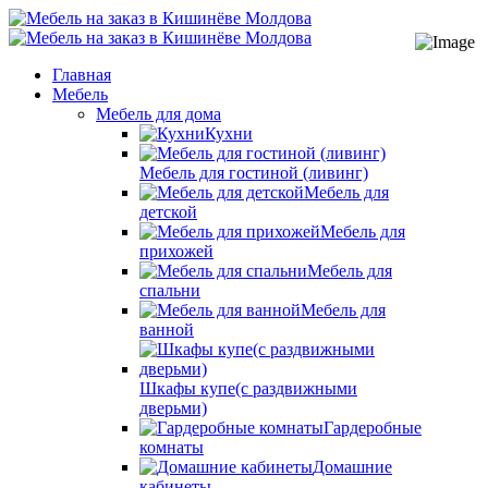
Главная
Мебель
Мебель для дома
Кухни
Мебель для гостиной (ливинг)
Мебель для
детской
Мебель для
прихожей
Мебель для
спальни
Мебель для
ванной
Шкафы купе(с раздвижными
дверьми)
Гардеробные
комнаты
Домашние
кабинеты